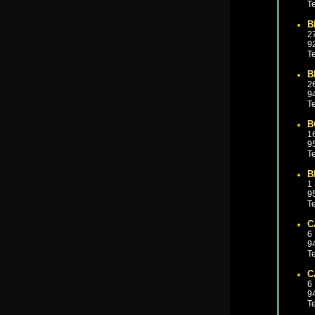
Te
B
2
9
Te
B
2
9
Te
B
1
9
Te
B
1
9
Te
C
6
9
Te
C
6
9
Te