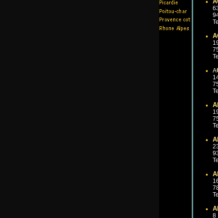
A
6
9
Te
A
1
7
Te
A
1
7
Te
A
1
7
Te
A
2
9
Te
A
1
7
Te
A
8