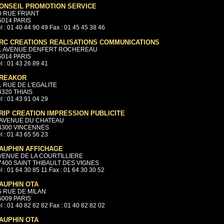
ONSEIL PROMOTION SERVICE
0 RUE FRIANT
5014 PARIS
l : 01 40 44 90 49 Fax : 01 45 45 38 46
RC CREATIONS REALISATIONS COMMUNICATIONS
1 AVENUE DENFERT ROCHEREAU
5014 PARIS
l : 01 43 26 89 41
REAKOR
1 RUE DE L'EGALITE
4320 THIAIS
l : 01 43 91 04 29
RIP CREATION IMPRESSION PUBLICITE
 AVENUE DU CHATEAU
4300 VINCENNES
l : 01 43 65 56 23
AUPHIN AFFICHAGE
VENUE DE LA COURTILLIERE
7400 SAINT THIBAULT DES VIGNES
l : 01 64 30 85 11 Fax : 01 64 30 30 52
AUPHIN OTA
5 RUE DE MILAN
5009 PARIS
l : 01 40 82 82 82 Fax : 01 40 82 82 02
AUPHIN OTA