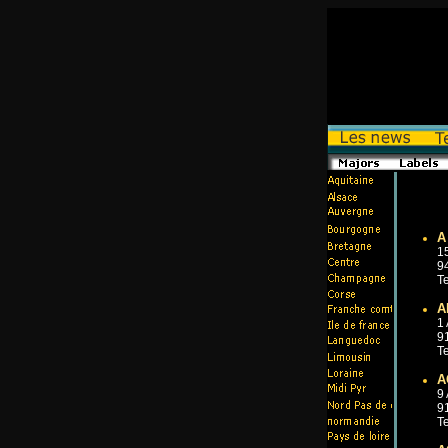
A
1
9
Te
A
1
9
Te
A
9
9
Te