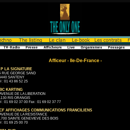
Afficeur - Ile-De-France -
 P LA SIGNATURE
5 RUE GEORGE SAND
4440 SANTENY
l : 01 43 86 52 25
BC KARTING
 AVENUE DE LA LIBERATION
1130 RIS ORANGIS
l : 01 69 02 37 00 Fax : 01 69 02 37 77
CF AFFICHAGES COMMUNICATIONS FRANCILIENS
 AVENUE DE LA RESISTANCE
1700 SAINTE GENEVIEVE DES BOIS
l : 01 69 25 00 70