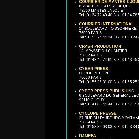
COURRIER DE MANTES 8 JOU
8 PLACE DE LA REPUBLIQUE
78200 MANTES LA JOLIE
Tel : 01 34 77 40 40 Fax : 01 34 78
COURRIER INTERNATIONAL
14 BOULEVARD POISSONNIERE
75009 PARIS
Tel : 01 53 24 44 24 Fax : 01 53 24
CRASH PRODUCTION
18 IMPASSE DU CHANTIER
75012 PARIS
Tel : 01 43 45 74 61 Fax : 01 43 45
CYBER PRESS
60 RUE VITRUVE
75020 PARIS
Tel : 01 55 25 31 00 Fax : 01 55 25
CYBER PRESS PUBLISHING
6 BOULEVARD DU GENERAL LE
92110 CLICHY
Tel : 01 41 06 44 44 Fax : 01 47 15
CYCLOPE PRESSE
27 RUE DU FAUBOURG MONTMA
75009 PARIS
Tel : 01 53 34 03 03 Fax : 01 53 34
DAMEFA