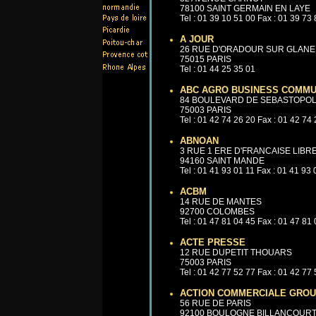
78100 SAINT GERMAIN EN LAYE
Tel : 01 39 10 51 00 Fax : 01 39 73
A JOUR
26 RUE D'ORADOUR SUR GLANE
75015 PARIS
Tel : 01 44 25 35 01
ABC AGRO BUSINESS COMMU
84 BOULEVARD DE SEBASTOPO
75003 PARIS
Tel : 01 42 74 26 20 Fax : 01 42 74
ABNOAN
3 RUE 1 ERE D'FRANCAISE LIBR
94160 SAINT MANDE
Tel : 01 41 93 01 11 Fax : 01 41 93
ACBM
14 RUE DE MANTES
92700 COLOMBES
Tel : 01 47 81 04 45 Fax : 01 47 81
ACTE PRESSE
12 RUE DUPETIT THOUARS
75003 PARIS
Tel : 01 42 77 52 77 Fax : 01 42 77
ACTION COMMERCIALE GRO
56 RUE DE PARIS
92100 BOULOGNE BILLANCOUR