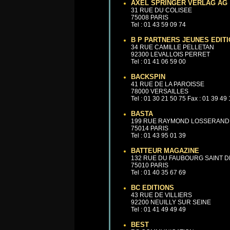
AXEL SPRINGER VERLAG AG
31 RUE DU COLISEE
75008 PARIS
Tel : 01 43 59 09 74
B P PARTNERS JEUNES EDIT
34 RUE CAMILLE PELLETAN
92300 LEVALLOIS PERRET
Tel : 01 41 06 59 00
BACKSPIN
41 RUE DE LA PAROISSE
78000 VERSAILLES
Tel : 01 30 21 50 75 Fax : 01 39 49
BASTA
199 RUE RAYMOND LOSSERAND
75014 PARIS
Tel : 01 43 95 01 39
BATTEUR MAGAZINE
132 RUE DU FAUBOURG SAINT D
75010 PARIS
Tel : 01 40 35 67 69
BC EDITIONS
43 RUE DE VILLIERS
92200 NEUILLY SUR SEINE
Tel : 01 41 49 49 49
BEST