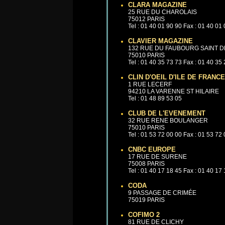
CLARA MAGAZINE
25 RUE DU CHAROLAIS
75012 PARIS
Tel : 01 40 01 90 90 Fax : 01 40 01
CLAVIER MAGAZINE
132 RUE DU FAUBOURG SAINT D
75010 PARIS
Tel : 01 40 35 73 73 Fax : 01 40 35
CLIN D'OEIL D'ILE DE FRANCE
1 RUE LECERF
94210 LA VARENNE ST HILAIRE
Tel : 01 48 89 53 05
CLUB DE L'EVENEMENT
32 RUE RENE BOULANGER
75010 PARIS
Tel : 01 53 72 00 00 Fax : 01 53 72
CNBC EUROPE
17 RUE DE SURENE
75008 PARIS
Tel : 01 40 17 18 45 Fax : 01 40 17
CODA
9 PASSAGE DE CRIMÉE
75019 PARIS
COFIMO 2
81 RUE DE CLICHY