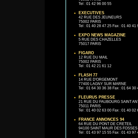
Tel : 01 42 96 00 55
EXECUTIVES
42 RUE DES JEUNEURS
75002 PARIS
Tel : 01 40 28 47 25 Fax : 01 40 41
EXPO NEWS MAGAZINE
5 RUE DES CHAZELLES
75017 PARIS
FIGARO
12 RUE DU MAIL
75002 PARIS
Tel : 01 42 21 61 12
FLASH 77
14 RUE D'ORGEMONT
77400 LAGNY SUR MARNE
Tel : 01 64 30 36 38 Fax : 01 64 30
FLEURUS PRESSE
21 RUE DU FAUBOURG SAINT AN
75011 PARIS
Tel : 01 40 02 63 00 Fax : 01 40 02
FRANCE ANNONCES 94
64 RUE DU PONT DE CRETEIL
94100 SAINT MAUR DES FOSSES
Tel : 01 43 97 15 55 Fax : 01 43 97