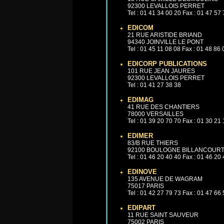
92300 LEVALLOIS PERRET
Tel : 01 41 34 00 20 Fax : 01 47 57
EDICOM
21 RUE ARISTIDE BRIAND
94340 JOINVILLE LE PONT
Tel : 01 45 11 08 08 Fax : 01 48 86
EDICORP PUBLICATIONS
101 RUE JEAN JAURES
92300 LEVALLOIS PERRET
Tel : 01 41 27 38 38
EDIMAG
41 RUE DES CHANTIERS
78000 VERSAILLES
Tel : 01 39 20 70 70 Fax : 01 30 21
EDIMER
83/B RUE THIERS
92100 BOULOGNE BILLANCOUR
Tel : 01 46 20 40 40 Fax : 01 46 20
EDINOVE
135 AVENUE DE WAGRAM
75017 PARIS
Tel : 01 42 27 79 73 Fax : 01 47 66
EDIPART
11 RUE SAINT SAUVEUR
75002 PARIS