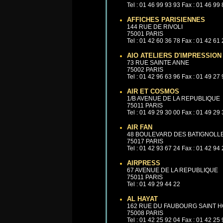
Tel : 01 46 99 93 93 Fax : 01 46 99
AFFICHES PARISIENNES
144 RUE DE RIVOLI
75001 PARIS
Tel : 01 42 60 36 78 Fax : 01 42 61
AIO ATELIERS D'IMPRESSION
73 RUE SAINTE ANNE
75002 PARIS
Tel : 01 42 96 63 96 Fax : 01 49 27
AIR ET COSMOS
1/B AVENUE DE LA REPUBLIQUE
75011 PARIS
Tel : 01 49 29 30 00 Fax : 01 49 29
AIR FAN
48 BOULEVARD DES BATIGNOLL
75017 PARIS
Tel : 01 42 93 67 24 Fax : 01 42 94
AIRPRESS
67 AVENUE DE LA REPUBLIQUE
75011 PARIS
Tel : 01 49 29 44 22
AL HAYAT
162 RUE DU FAUBOURG SAINT 
75008 PARIS
Tel : 01 42 25 92 04 Fax : 01 42 25