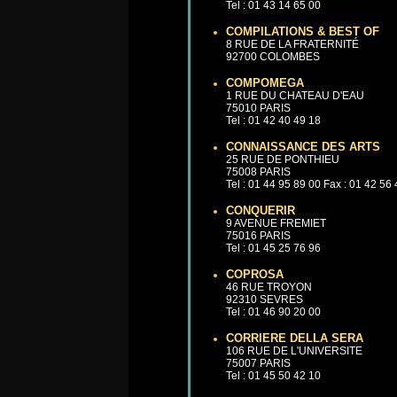
Tel : 01 43 14 65 00
COMPILATIONS & BEST OF
8 RUE DE LA FRATERNITÉ
92700 COLOMBES
COMPOMEGA
1 RUE DU CHATEAU D'EAU
75010 PARIS
Tel : 01 42 40 49 18
CONNAISSANCE DES ARTS
25 RUE DE PONTHIEU
75008 PARIS
Tel : 01 44 95 89 00 Fax : 01 42 56
CONQUERIR
9 AVENUE FREMIET
75016 PARIS
Tel : 01 45 25 76 96
COPROSA
46 RUE TROYON
92310 SEVRES
Tel : 01 46 90 20 00
CORRIERE DELLA SERA
106 RUE DE L'UNIVERSITE
75007 PARIS
Tel : 01 45 50 42 10