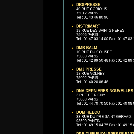
DIGIPRESSE
40 RUE CORIOLIS
75012 PARIS
Tel : 01 43 46 80 96
DISTRIMART
19 RUE DES SAINTS PERES
75006 PARIS
Tel : 01 47 03 14 00 Fax : 01 47 03
DMB BALM
10 RUE DU COLISEE
75008 PARIS
Tel : 01 42 89 50 48 Fax : 01 42 89
DMJ PRESSE
18 RUE VOLNEY
75002 PARIS
Tel : 01 40 20 08 48
DNA DERNIERES NOUVELLES
3 RUE DE RIGNY
75008 PARIS
Tel : 01 44 70 70 50 Fax : 01 40 08
DOM HEBDO
33 RUE DU PRE SAINT GERVAIS
93500 PANTIN
Tel : 01 49 15 04 75 Fax : 01 49 15
DPE DIFFUSION PRESSE ENT