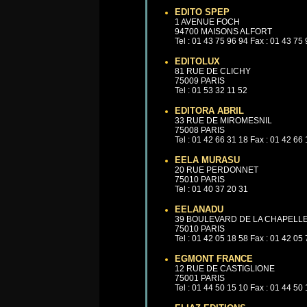
EDITO SPEP
1 AVENUE FOCH
94700 MAISONS ALFORT
Tel : 01 43 75 96 94 Fax : 01 43 75
EDITOLUX
81 RUE DE CLICHY
75009 PARIS
Tel : 01 53 32 11 52
EDITORA ABRIL
33 RUE DE MIROMESNIL
75008 PARIS
Tel : 01 42 66 31 18 Fax : 01 42 66
EELA MURASU
20 RUE PERDONNET
75010 PARIS
Tel : 01 40 37 20 31
EELANADU
39 BOULEVARD DE LA CHAPELL
75010 PARIS
Tel : 01 42 05 18 58 Fax : 01 42 05
EGMONT FRANCE
12 RUE DE CASTIGLIONE
75001 PARIS
Tel : 01 44 50 15 10 Fax : 01 44 50