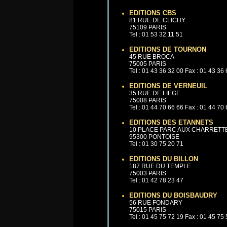
EDITIONS CBS
81 RUE DE CLICHY
75109 PARIS
Tel : 01 53 32 11 51
EDITIONS DE TOURNON
45 RUE BROCA
75005 PARIS
Tel : 01 43 36 32 00 Fax : 01 43 36
EDITIONS DE VERNEUIL
35 RUE DE LIEGE
75008 PARIS
Tel : 01 44 70 66 66 Fax : 01 44 70
EDITIONS DES ETANNETS
10 PLACE PARC AUX CHARRETT
95300 PONTOISE
Tel : 01 30 75 20 71
EDITIONS DU BILLON
187 RUE DU TEMPLE
75003 PARIS
Tel : 01 42 78 23 47
EDITIONS DU BOISBAUDRY
56 RUE FONDARY
75015 PARIS
Tel : 01 45 75 72 19 Fax : 01 45 75