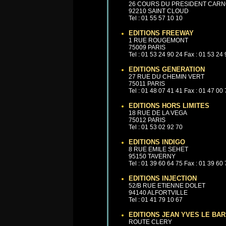
26 COURS DU PRESIDENT CAR
92210 SAINT CLOUD
Tel : 01 55 57 10 10
EDITIONS FREEWAY
1 RUE ROUGEMONT
75009 PARIS
Tel : 01 53 24 90 24 Fax : 01 53 24
EDITIONS GENERATION
27 RUE DU CHEMIN VERT
75011 PARIS
Tel : 01 48 07 41 41 Fax : 01 47 00
EDITIONS HORS LIMITES
18 RUE DE LA VEGA
75012 PARIS
Tel : 01 53 02 92 70
EDITIONS INDIGO
8 RUE EMILE SEHET
95150 TAVERNY
Tel : 01 39 60 64 75 Fax : 01 39 60
EDITIONS INJECTION
52/B RUE ETIENNE DOLET
94140 ALFORTVILLE
Tel : 01 41 79 10 67
EDITIONS JEAN YVES LE BA
ROUTE CLERY