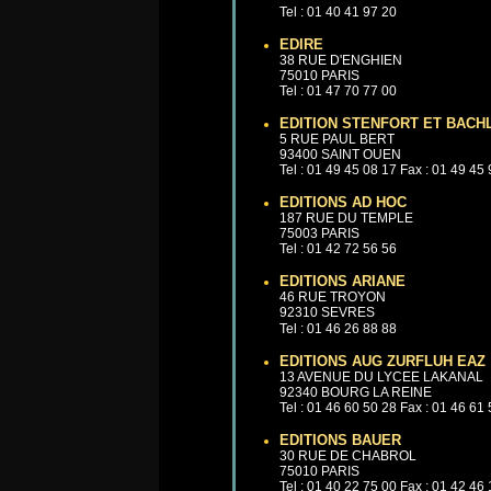
Tel : 01 40 41 97 20
EDIRE
38 RUE D'ENGHIEN
75010 PARIS
Tel : 01 47 70 77 00
EDITION STENFORT ET BACH
5 RUE PAUL BERT
93400 SAINT OUEN
Tel : 01 49 45 08 17 Fax : 01 49 45
EDITIONS AD HOC
187 RUE DU TEMPLE
75003 PARIS
Tel : 01 42 72 56 56
EDITIONS ARIANE
46 RUE TROYON
92310 SEVRES
Tel : 01 46 26 88 88
EDITIONS AUG ZURFLUH EAZ
13 AVENUE DU LYCEE LAKANAL
92340 BOURG LA REINE
Tel : 01 46 60 50 28 Fax : 01 46 61
EDITIONS BAUER
30 RUE DE CHABROL
75010 PARIS
Tel : 01 40 22 75 00 Fax : 01 42 46