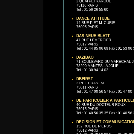
2 QUAI PETRARQUE
75116 PARIS
Tel : 01 56 26 55 60
DANCE ATTITUDE
14 RUE P. ET M. CURIE
75005 PARIS
DAS NEUE BLATT
47 RUE LEMERCIER
75017 PARIS
Tel : 01 44 85 06 69 Fax : 01 53 06
DAZIBAO
71 BOULEVARD DU MARECHAL J
78200 MANTES LA JOLIE
Tel : 01 30 94 14 02
DBFIRST
3 RUE DRANEM
75011 PARIS
Tel : 01 47 00 56 57 Fax : 01 47 00
DE PARTICULIER A PARTICUL
40 RUE DU DOCTEUR ROUX
75015 PARIS
Tel : 01 40 56 35 35 Fax : 01 40 56
DECISION ET COMMUNICATIO
152 RUE DE PICPUS
75012 PARIS