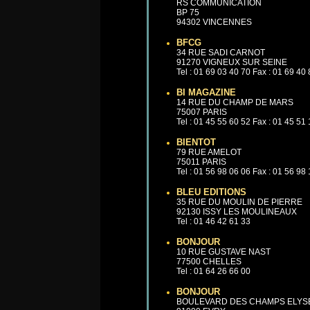
RS COMMUNICATION
BP 75
94302 VINCENNES
BFCG
34 RUE SADI CARNOT
91270 VIGNEUX SUR SEINE
Tel : 01 69 03 40 70 Fax : 01 69 40
BI MAGAZINE
14 RUE DU CHAMP DE MARS
75007 PARIS
Tel : 01 45 55 60 52 Fax : 01 45 51
BIENTOT
79 RUE AMELOT
75011 PARIS
Tel : 01 56 98 06 06 Fax : 01 56 98
BLEU EDITIONS
35 RUE DU MOULIN DE PIERRE
92130 ISSY LES MOULINEAUX
Tel : 01 46 42 61 33
BONJOUR
10 RUE GUSTAVE NAST
77500 CHELLES
Tel : 01 64 26 66 00
BONJOUR
BOULEVARD DES CHAMPS ELYS