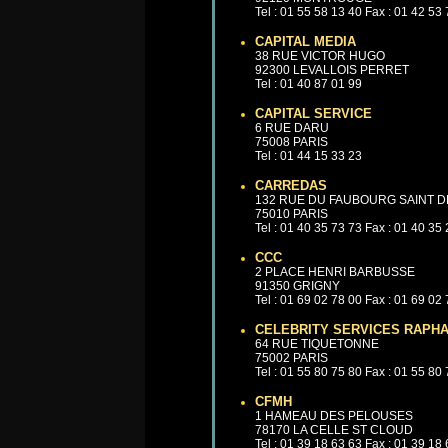
Tel : 01 55 58 13 40 Fax : 01 42 53
CAPITAL MEDIA
38 RUE VICTOR HUGO
92300 LEVALLOIS PERRET
Tel : 01 40 87 01 99
CAPITAL SERVICE
6 RUE DARU
75008 PARIS
Tel : 01 44 15 33 23
CARREDAS
132 RUE DU FAUBOURG SAINT D
75010 PARIS
Tel : 01 40 35 73 73 Fax : 01 40 35
CCC
2 PLACE HENRI BARBUSSE
91350 GRIGNY
Tel : 01 69 02 78 00 Fax : 01 69 02
CELEBRITY SERVICES RAPHA
64 RUE TIQUETONNE
75002 PARIS
Tel : 01 55 80 75 80 Fax : 01 55 80
CFMH
1 HAMEAU DES PELOUSES
78170 LA CELLE ST CLOUD
Tel : 01 39 18 63 63 Fax : 01 39 18