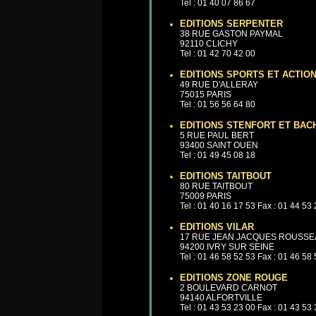
Tel : 01 40 07 86 67
EDITIONS SERPENTER
38 RUE GASTON PAYMAL
92110 CLICHY
Tel : 01 42 70 42 00
EDITIONS SPORTS ET ACTIO
49 RUE D'ALLERAY
75015 PARIS
Tel : 01 56 56 64 80
EDITIONS STENFORT ET BAC
5 RUE PAUL BERT
93400 SAINT OUEN
Tel : 01 49 45 08 18
EDITIONS TAITBOUT
80 RUE TAITBOUT
75009 PARIS
Tel : 01 40 16 17 53 Fax : 01 44 53
EDITIONS VILAR
17 RUE JEAN JACQUES ROUSS
94200 IVRY SUR SEINE
Tel : 01 46 58 52 53 Fax : 01 46 58
EDITIONS ZONE ROUGE
2 BOULEVARD CARNOT
94140 ALFORTVILLE
Tel : 01 43 53 23 00 Fax : 01 43 53