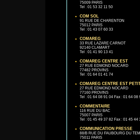
75009 PARIS
Tel : 01 53 32 11 50
COM SOL
91 RUE DE CHARENTON
75012 PARIS
Tel : 01 43 07 60 33
COMAREG
33 RUE LAZARE CARNOT
92140 CLAMART
Tel : 01 41 90 13 41
COMAREG CENTRE EST
27 RUE EDMOND NOCARD
77482 PROVINS
Tel : 01 64 01 41 74
COMAREG CENTRE EST PETI
27 RUE EDMOND NOCARD
77160 PROVINS
Tel : 01 64 08 91 04 Fax : 01 64 08
COMMENTAIRE
116 RUE DU BAC
75007 PARIS
Tel : 01 45 49 37 82 Fax : 01 45 44
COMMUNICATION PRESSE
88/B RUE DU FAUBOURG DU TE
75011 PARIS