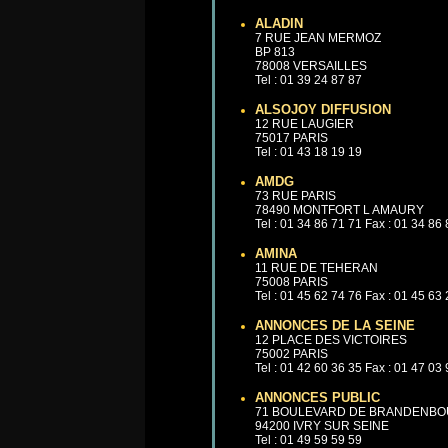
ALADIN
7 RUE JEAN MERMOZ
BP 813
78008 VERSAILLES
Tel : 01 39 24 87 87
ALSOJOY DIFFUSION
12 RUE LAUGIER
75017 PARIS
Tel : 01 43 18 19 19
AMDG
73 RUE PARIS
78490 MONTFORT L AMAURY
Tel : 01 34 86 71 71 Fax : 01 34 86
AMINA
11 RUE DE TEHERAN
75008 PARIS
Tel : 01 45 62 74 76 Fax : 01 45 63
ANNONCES DE LA SEINE
12 PLACE DES VICTOIRES
75002 PARIS
Tel : 01 42 60 36 35 Fax : 01 47 03
ANNONCES PUBLIC
71 BOULEVARD DE BRANDENB
94200 IVRY SUR SEINE
Tel : 01 49 59 59 59