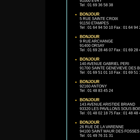
91000 EVRY
Tel : 01 69 36 58 38
BONJOUR
5 RUE SAINTE CROIX
91150 ETAMPES
Tel : 01 64 94 50 10 Fax : 01 64 94
BONJOUR
9 RUE ARCHANGE
91400 ORSAY
Tel : 01 69 28 46 07 Fax : 01 69 28
BONJOUR
140 AVENUE GABRIEL PERI
91700 SAINTE GENEVIEVE DES B
Tel : 01 69 51 01 10 Fax : 01 69 51
BONJOUR
92160 ANTONY
Tel : 01 48 83 45 24
BONJOUR
143 AVENUE ARISTIDE BRIAND
93320 LES PAVILLONS SOUS BOI
Tel : 01 48 02 18 75 Fax : 01 48 48
BONJOUR
26 RUE DE LA VARENNE
94100 SAINT MAUR DES FOSSES
Tel : 01 49 76 31 31