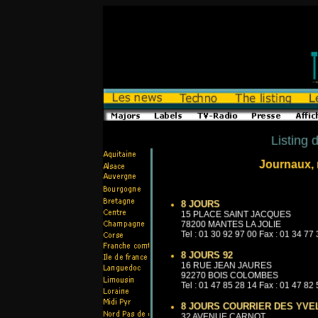
Listing 
Journaux, r
8 JOURS
15 PLACE SAINT JACQUES
78200 MANTES LA JOLIE
Tel : 01 30 92 97 00 Fax : 01 34 77
8 JOURS 92
16 RUE JEAN JAURES
92270 BOIS COLOMBES
Tel : 01 47 85 28 14 Fax : 01 47 82
8 JOURS COURRIER DES YVE
32 AVENUE CARNOT