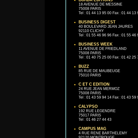
18 AVENUE DE MESSINE
75008 PARIS
Tel : 01 44 13 95 00 Fax : 01 44 13
BUSINESS DIGEST
40 BOULEVARD JEAN JAURES
92110 CLICHY
Tel : 01 55 46 96 96 Fax : 01 55 46
BUSINESS WEEK
11 AVENUE DE FRIEDLAND
75008 PARIS
Tel : 01 40 75 25 00 Fax : 01 42 25
BUZZ
85 RUE DE MAUBEUGE
75010 PARIS
C ET C EDITION
24 RUE JEAN MERMOZ
75008 PARIS
Tel : 01 43 59 94 14 Fax : 01 43 59
CALYPSO
192 RUE LEGENDRE
75017 PARIS
Tel : 01 46 27 44 43
CAMPUS MAG
4 RUE RENE BARTHELEMY
92120 MONTROUGE