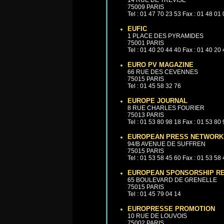
14 RUE DE TREVISE
75009 PARIS
Tel : 01 47 70 23 53 Fax : 01 48 01
EUFIC
1 PLACE DES PYRAMIDES
75001 PARIS
Tel : 01 40 20 44 40 Fax : 01 40 20
EURO PV MAGAZINE
66 RUE DES CEVENNES
75015 PARIS
Tel : 01 45 58 32 76
EUROPE JOURNAL
8 RUE CHARLES FOURIER
75013 PARIS
Tel : 01 53 80 98 18 Fax : 01 53 80
EUROPEAN PRESS NETWORK
94/B AVENUE DE SUFFREN
75015 PARIS
Tel : 01 53 58 45 60 Fax : 01 53 58
EUROPEAN SPONSORSHIP R
65 BOULEVARD DE GRENELLE
75015 PARIS
Tel : 01 45 79 04 14
EUROPRESSE PROMOTION
10 RUE DE LOUVOIS
75002 PARIS