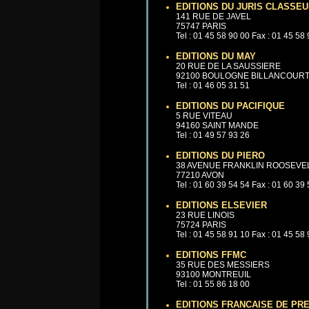
EDITIONS DU JURIS CLASSE
141 RUE DE JAVEL
75747 PARIS
Tel : 01 45 58 90 00 Fax : 01 45 58
EDITIONS DU MAY
20 RUE DE LA SAUSSIERE
92100 BOULOGNE BILLANCOUR
Tel : 01 46 05 31 51
EDITIONS DU PACIFIQUE
5 RUE VITEAU
94160 SAINT MANDE
Tel : 01 49 57 93 26
EDITIONS DU PIERO
38 AVENUE FRANKLIN ROOSEVE
77210 AVON
Tel : 01 60 39 54 54 Fax : 01 60 39
EDITIONS ELSEVIER
23 RUE LINOIS
75724 PARIS
Tel : 01 45 58 91 10 Fax : 01 45 58
EDITIONS FFMC
35 RUE DES MESSIERS
93100 MONTREUIL
Tel : 01 55 86 18 00
EDITIONS FRANCAISE DE PR