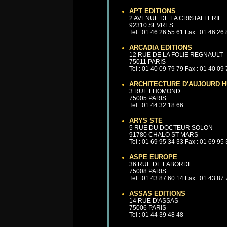
APT EDITIONS
2 AVENUE DE LA CRISTALLERIE
92310 SEVRES
Tel : 01 46 26 55 61 Fax : 01 46 26
ARCADIA EDITIONS
12 RUE DE LA FOLIE REGNAULT
75011 PARIS
Tel : 01 40 09 79 79 Fax : 01 40 09
ARCHITECTURE D'AUJOURD H
3 RUE LHOMOND
75005 PARIS
Tel : 01 44 32 18 66
ARYS STE
5 RUE DU DOCTEUR SOLON
91780 CHALO ST MARS
Tel : 01 69 95 34 33 Fax : 01 69 95
ASPE EUROPE
36 RUE DE LABORDE
75008 PARIS
Tel : 01 43 87 60 14 Fax : 01 43 87
ASSAS EDITIONS
14 RUE D'ASSAS
75006 PARIS
Tel : 01 44 39 48 48