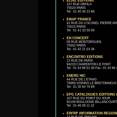
ELIAZ EDITIONS
107 RUE ORFILA
75020 PARIS
Tel : 01 40 30 23 89
EMAP FRANCE
41 RUE DU COLONEL PIERRE AV
75015 PARIS
Tel : 01 41 33 50 00
EN CONCERT
58 RUE MONTORGUEIL
75002 PARIS
Tel : 01 42 21 03 36
ENCONTRO EDITIONS
12 RUE DE PARIS
94220 CHARENTON LE PONT
Tel : 01 43 96 01 00 Fax : 01 43 96
ENERG HIC
44 RUE DE L'ETANG
78960 VOISINS LE BRETONNEUX
Tel : 01 30 64 70 89
EPG CATALOGUES EDITIONS
107 RUE DU POINT DU JOUR
92100 BOULOGNE BILLANCOUR
Tel : 01 46 08 11 22
ERFRP INFORMATION REGIO