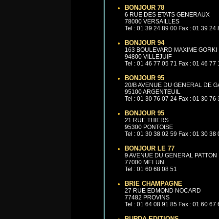
BONJOUR 78
6 RUE DES ETATS GENERAUX
78000 VERSAILLES
Tel : 01 39 24 89 00 Fax : 01 39 24
BONJOUR 94
163 BOULEVARD MAXIME GORKI
94800 VILLEJUIF
Tel : 01 46 77 05 71 Fax : 01 46 77
BONJOUR 95
20/B AVENUE DU GENERAL DE 
95100 ARGENTEUIL
Tel : 01 30 76 07 24 Fax : 01 30 76
BONJOUR 95
21 RUE THIERS
95300 PONTOISE
Tel : 01 30 38 02 59 Fax : 01 30 38
BONJOUR LE 77
9 AVENUE DU GENERAL PATTON
77000 MELUN
Tel : 01 60 68 08 51
BRIE CHAMPAGNE
27 RUE EDMOND NOCARD
77482 PROVINS
Tel : 01 64 08 91 85 Fax : 01 60 67
BURDA EDITIONS