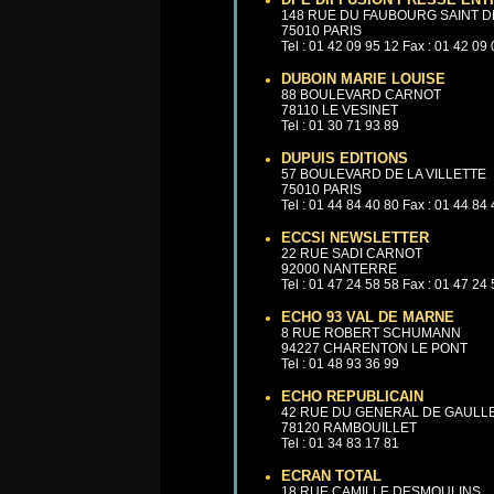
148 RUE DU FAUBOURG SAINT D
75010 PARIS
Tel : 01 42 09 95 12 Fax : 01 42 09
DUBOIN MARIE LOUISE
88 BOULEVARD CARNOT
78110 LE VESINET
Tel : 01 30 71 93 89
DUPUIS EDITIONS
57 BOULEVARD DE LA VILLETTE
75010 PARIS
Tel : 01 44 84 40 80 Fax : 01 44 84
ECCSI NEWSLETTER
22 RUE SADI CARNOT
92000 NANTERRE
Tel : 01 47 24 58 58 Fax : 01 47 24
ECHO 93 VAL DE MARNE
8 RUE ROBERT SCHUMANN
94227 CHARENTON LE PONT
Tel : 01 48 93 36 99
ECHO REPUBLICAIN
42 RUE DU GENERAL DE GAULL
78120 RAMBOUILLET
Tel : 01 34 83 17 81
ECRAN TOTAL
18 RUE CAMILLE DESMOULINS