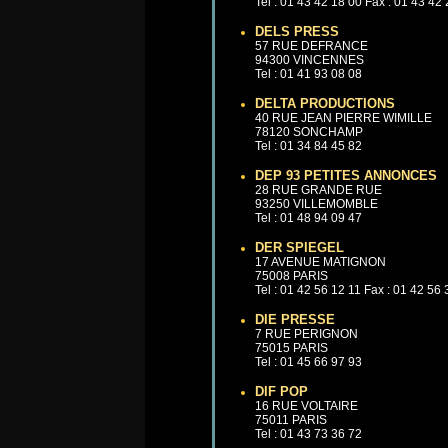
Tel : 01 43 42 18 00 Fax : 01 43 42
DELS PRESS
57 RUE DEFRANCE
94300 VINCENNES
Tel : 01 41 93 08 08
DELTA PRODUCTIONS
40 RUE JEAN PIERRE WIMILLE
78120 SONCHAMP
Tel : 01 34 84 45 82
DEP 93 PETITES ANNONCES
28 RUE GRANDE RUE
93250 VILLEMOMBLE
Tel : 01 48 94 09 47
DER SPIEGEL
17 AVENUE MATIGNON
75008 PARIS
Tel : 01 42 56 12 11 Fax : 01 42 56
DIE PRESSE
7 RUE PERIGNON
75015 PARIS
Tel : 01 45 66 97 93
DIF POP
16 RUE VOLTAIRE
75011 PARIS
Tel : 01 43 73 36 72