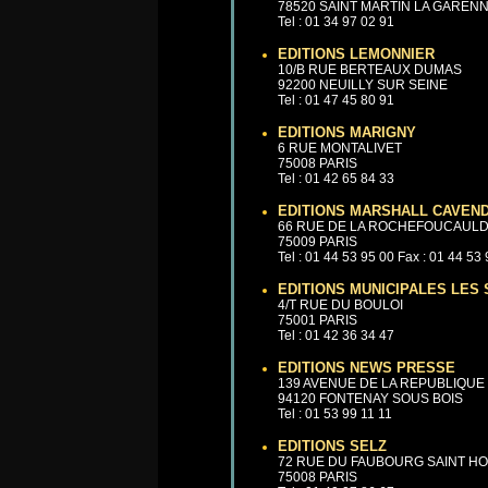
78520 SAINT MARTIN LA GAREN
Tel : 01 34 97 02 91
EDITIONS LEMONNIER
10/B RUE BERTEAUX DUMAS
92200 NEUILLY SUR SEINE
Tel : 01 47 45 80 91
EDITIONS MARIGNY
6 RUE MONTALIVET
75008 PARIS
Tel : 01 42 65 84 33
EDITIONS MARSHALL CAVEND
66 RUE DE LA ROCHEFOUCAUL
75009 PARIS
Tel : 01 44 53 95 00 Fax : 01 44 53
EDITIONS MUNICIPALES LES 
4/T RUE DU BOULOI
75001 PARIS
Tel : 01 42 36 34 47
EDITIONS NEWS PRESSE
139 AVENUE DE LA REPUBLIQUE
94120 FONTENAY SOUS BOIS
Tel : 01 53 99 11 11
EDITIONS SELZ
72 RUE DU FAUBOURG SAINT H
75008 PARIS