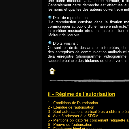
une durée inférieure à sa durée normale, il do
Généralement cette démarche est effectuée aupr
les noms et qualités des auteurs doivent être ind
Droit de reproduction :
"La reproduction consiste dans la fixation ma
communiquer au public d'une manière indirecte." 
la partition musicale et/ou les paroles d'une
l'éditeur de l'oeuvre.
Droits voisins :
Ce sont les droits des artistes interprètes, 
des entreprises de communication audiovisuelle 
déjà enregistré (phonogramme, vidéogramme, f
l'accord préalable des titulaires de droits voisin
II - Régime de l'autorisation
1 - Conditions de l'autorisation
2 - Étendue de l'autorisation
3 - Sauf autorisations particulières à obtenir pré
4 - Avis à adresser à la SDRM
5 - Mentions obligatoires concernant l'étiquett
6 - Preuve de l'autorisation
7 - Fondement légal et sanctions