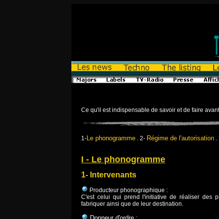
Ce qu'il est indispensable de savoir et de faire ava
Le phonogramme
Régime de l'autorisation
1-
. 2-
. 
I - Le phonogramme
1- Intervenants
Producteur phonographique :
C'est celui qui prend l'initiative de réaliser 
fabriquer ainsi que de leur destination.
Donneur d'ordre :