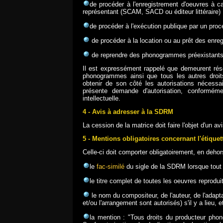
de procéder à l'enregistrement d'oeuvres à car
représentant (SCAM, SACD ou éditeur littéraire) 
de procéder à l'exécution publique par un pro
de procéder à la location ou au prêt des enre
de reprendre des phonogrammes préexistants 
Il est expressément rappelé que demeurent réser
phonogrammes ainsi que tous les autres droi
obtenir de son côté les autorisations nécessai
présente demande d'autorisation, conformém
intellectuelle.
4 - Avis à adresser à la SDRM
La cession de la matrice doit faire l'objet d'un
5 - Mentions obligatoires concernant l'étiq
Celle-ci doit comporter obligatoirement, en dehor
le
fac-similé
du sigle de la SDRM lorsque tout o
le titre complet de toutes les oeuvres reprodui
le nom du compositeur, de l'auteur, de l'adapta
et/ou l'arrangement sont autorisés) s'il y a lieu, et
la mention : "Tous droits du producteur phono