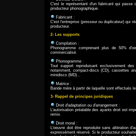
C'est le représentant d'un fabricant qui pass
producteur phonographique.
Fabricant :
C'est l'entreprise (presseur ou duplicateur) qui 
producteur.
2- Les supports
Compilation :
Phonogramme comprenant plus de 50% d'oeuvr
commercialisé.
Phonogramme :
Tout support reproduisant exclusivement des
notamment, compact-discs (CD), cassettes ana
minidiscs (MD)...
Matrice :
Bande mère à partir de laquelle sont effectués l
3- Rappel de principes juridiques
Droit d'adaptation ou d'arrangement :
L'autorisation préalable des ayants droit est im
remix.
Droit moral :
L'oeuvre doit être reproduite sans altération d'
expressément réservé. Si le producteur souhaite 