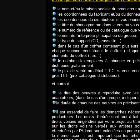
le nom et/ou la raison sociale du producteur 
les coordonnées du fabricant et/ou du donneur
les coordonnées du distributeur, si vos phono
le titre du phonogramme dans le cas où vous
le numéro de référence ou de catalogue que 
le nom de l'interprète principal ou du groupe.
le type de support (CD, cassette...).
dans le cas d'un coffret contenant plusieurs
chaque support constituant le coffret ( disqu
éléments du coffret (titre...).
le nombre d'exemplaires à fabriquer en préc
distribuée gratuitement.
le prix de vente au détail T.T.C. si vous ve
gros H.T. (prix catalogue distributeur).
et surtout
le titre des oeuvres à reproduire avec le
adaptateurs, (dans le cas d'un groupe, indiquer
la durée de chacune des oeuvres en précisant s'
il est essentiel de faire les démarches néces
producteurs. Les droits d'entrée sont tout à fa
droits voisins engendrés par votre projet au titr
sur les droits voisins versés aux artistes sol
effectuées par l'Adami sont calculées en partie
la même façon, il est important que les artis