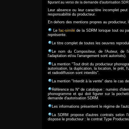
figurant au verso de la demande d'autorisation SD
Leur absence ou leur caractère incomplet peut 
responsabilité du producteur.
En dehors des mentions propres au producteur, le
Le
fac-similé
de la SDRM lorsque tout ou part
représente.
Le titre complet de toutes les oeuvres reprodui
Le nom du Compositeur, de l'Auteur, de l'
l'adaptation et/ou l'arrangement sont autorisés).
La mention "Tout droit du producteur phonograp
autorisation, la duplication, la location, le prêt,
et radiodiffusion sont interdits".
La mention "Interdit à la vente" dans le cas 
Référence ou N° de catalogue : numéro d'iden
phonogramme et qui doit figurer sur la pochette
demande d'autorisation SDRM.
Les informations présentent le régime de l'aut
La SDRM propose d'autres contrats selon l'i
dispose le producteur : le contrat Type Producte