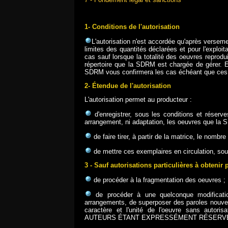
1- Conditions de l'autorisation
L'autorisation n'est accordée qu'après versem
limites des quantités déclarées et pour l'exploit
cas sauf lorsque la totalité des oeuvres reprod
répertoire que la SDRM est chargée de gérer. E
SDRM vous confirmera les cas échéant que ces
2- Étendue de l'autorisation
L'autorisation permet au producteur :
d'enregistrer, sous les conditions et réserve
arrangement, ni adaptation, les oeuvres que la 
de faire tirer, à partir de la matrice, le nombr
de mettre ces exemplaires en circulation, sou
3 - Sauf autorisations particulières à obtenir
de procéder à la fragmentation des oeuvres ;
de procéder à une quelconque modification
arrangements, de superposer des paroles nouvelle
caractère et l'unité de l'oeuvre sans auto
AUTEURS ÉTANT EXPRESSÉMENT RÉSERVÉ