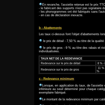
En revanche, l'assiette retenue est le prix T
- le fabricant des supports n'est pas signataire 
- les phonogrammes ont été fabriqués sans l'aut
- en cas de déclaration inexacte.
b - Abattements
Les taux ci-dessus font l'objet d'abattements lors
le prix de détail - 7,50 % au titre de la qualit
le prix de gros - 9 % au titre des rabais et ri
individualisées.
TAUX NET DE LA REDEVANCE
Redevance sur le prix de détail
8
% -7
11 % -
Redevance sur le prix de gros
%
c - Redevance minimum
Lorsque, en application du taux, de l'assiette
inférieure au seuil déterminé pour chaque cat
exemplaire fabriqué.
Le montant de la redevance minimum par catégo