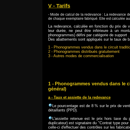
V - Tarifs
- Mode de calcul de la redevance : La redevance de d
de chaque exemplaire fabriqué. Elle est calculée a
La redevance, calculée en fonction du prix de
leur durée, ne peut être inférieure à un mon
phonogrammes) défini par catégorie de support .
Des abattements sont appliqués sur le taux de b
1 - Phonogrammes vendus dans le circuit traditi
2 - Phonogrammes distribués gratuitement
3 - Autres modes de commercialisation
1 - Phonogrammes vendus dans le cir
général)
a - Taux et assiette de la redevance
Le pourcentage est de 8 % sur le prix de vente
détaillants (PPD).
L'assiette retenue est le prix hors taxe du
duplicateur) est signataire du "Contrat type po
celle-ci d'effectuer des contrôles sur les fabricat