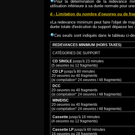
Pour la détermination de la redevance m
utilisation inférieure à sa durée normale pour u
d - Limitation du nombre d'oeuvres ou de fra
vLa redevance minimum peut faire l'objet de majo
durée totale d'exécution du support dépasse les 
Ces seuils sont indiqués dans le tableau ci-d
REDEVANCES MINIMUM (HORS TAXES)
CATÉGORIES DE SUPPORT
CD SINGLE
jusqu'à 23 minut
es
(5 oeuvres ou 12 fragments)
CD LP
jusqu'à 80 minutes
20 oeuvres ou 40 fragments
(si compilation* 24 oeuvres / 48 fragments)
DCC
20 oeuvres ou 40 fragments
(si compilation* 24 oeuvres / 48 fragments
)
MINIDISC
20 oeuvres ou 40 fragments
(si compilation* 24 oeuvres / 48 fragments)
Cassette
jusqu'à 16 minutes
(4 oeuvres ou 12 fragments)
Cassette LP
jusqu'à 60 minutes
16 oeuvres ou 28 fragments