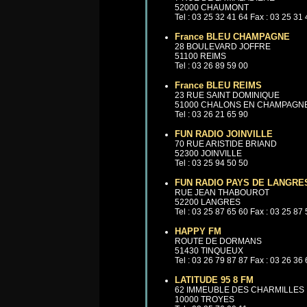
52000 CHAUMONT
Tel : 03 25 32 41 64 Fax : 03 25 31
France BLEU CHAMPAGNE
28 BOULEVARD JOFFRE
51100 REIMS
Tel : 03 26 89 59 00
France BLEU REIMS
23 RUE SAINT DOMINIQUE
51000 CHALONS EN CHAMPAGN
Tel : 03 26 21 65 90
FUN RADIO JOINVILLE
70 RUE ARISTIDE BRIAND
52300 JOINVILLE
Tel : 03 25 94 50 50
FUN RADIO PAYS DE LANGRE
RUE JEAN THABOUROT
52200 LANGRES
Tel : 03 25 87 65 60 Fax : 03 25 87
HAPPY FM
ROUTE DE DORMANS
51430 TINQUEUX
Tel : 03 26 79 87 87 Fax : 03 26 36
LATITUDE 95 8 FM
62 IMMEUBLE DES CHARMILLES
10000 TROYES