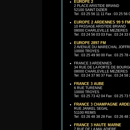
EUROPE 2
2 PLACE ARISTIDE BRIAND
52100 SAINT DIZIER
Tel : 03 25 56 11 11 Fax : 03 25 56 
EUROPE 2 ARDENNES 99 9 F
10 PASSAGE ARISTIDE BRIAND
08000 CHARLEVILLE MEZIERES
Tel : 03 24 56 03 03 Fax : 03 24 33
EUROPE 2897 FM
2 AVENUE DU MARECHAL JOFFR
10000 TROYES
Tel : 03 25 49 90 00 Fax : 03 25 78
FRANCE 3 ARDENNES
34 RUE DE LA PORTE DE BOUR
08000 CHARLEVILLE MEZIERES
Tel : 03 24 37 90 37 Fax : 03 24 58
FRANCE 3 AUBE
6 RUE TURENNE
10000 TROYES
Tel : 03 25 73 42 04 Fax : 03 25 73
FRANCE 3 CHAMPAGNE ARDE
RUE JANKEL SEGAL
51100 REIMS
Tel : 03 26 48 38 28 Fax : 03 26 48
FRANCE 3 HAUTE MARNE
7 RUE DE LA MALADIERE