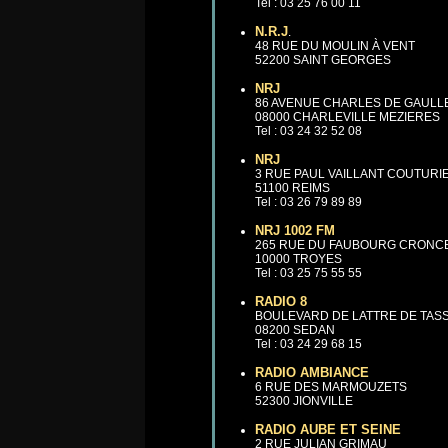
Tel : 03 25 76 00 11
N.R.J
.
48 RUE DU MOULIN À VENT
52200 SAINT GEORGES
NRJ
86 AVENUE CHARLES DE GAULL
08000 CHARLEVILLE MEZIERES
Tel : 03 24 32 52 08
NRJ
3 RUE PAUL VAILLANT COUTURI
51100 REIMS
Tel : 03 26 79 89 89
NRJ 1002 FM
265 RUE DU FAUBOURG CRONC
10000 TROYES
Tel : 03 25 75 55 55
RADIO 8
BOULEVARD DE LATTRE DE TAS
08200 SEDAN
Tel : 03 24 29 68 15
RADIO AMBIANCE
6 RUE DES MARMOUZETS
52300 JIONVILLE
RADIO AUBE ET SEINE
2 RUE JULIAN GRIMAU