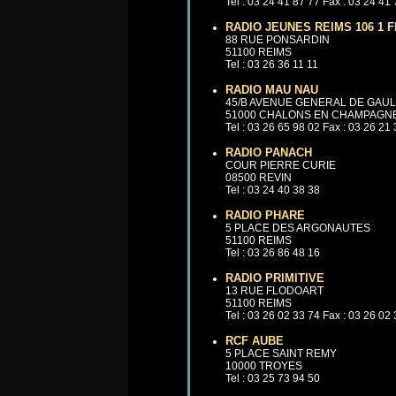
Tel : 03 24 41 87 77 Fax : 03 24 41
RADIO JEUNES REIMS 106 1 
88 RUE PONSARDIN
51100 REIMS
Tel : 03 26 36 11 11
RADIO MAU NAU
45/B AVENUE GENERAL DE GAU
51000 CHALONS EN CHAMPAGN
Tel : 03 26 65 98 02 Fax : 03 26 21
RADIO PANACH
COUR PIERRE CURIE
08500 REVIN
Tel : 03 24 40 38 38
RADIO PHARE
5 PLACE DES ARGONAUTES
51100 REIMS
Tel : 03 26 86 48 16
RADIO PRIMITIVE
13 RUE FLODOART
51100 REIMS
Tel : 03 26 02 33 74 Fax : 03 26 02
RCF AUBE
5 PLACE SAINT REMY
10000 TROYES
Tel : 03 25 73 94 50