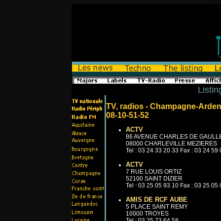
Listin
TV, radios - Champagne-Arden
08-10-51-52
ACTV
86 AVENUE CHARLES DE GAULL
08000 CHARLEVILLE MEZIERES
Tel : 03 24 33 20 33 Fax : 03 24 59
ACTV
7 RUE LOUIS ORTIZ
52100 SAINT DIZIER
Tel : 03 25 05 93 10 Fax : 03 25 05
AMIS DE RCF AUBE
5 PLACE SAINT REMY
10000 TROYES
Tel : 03 25 73 64 58