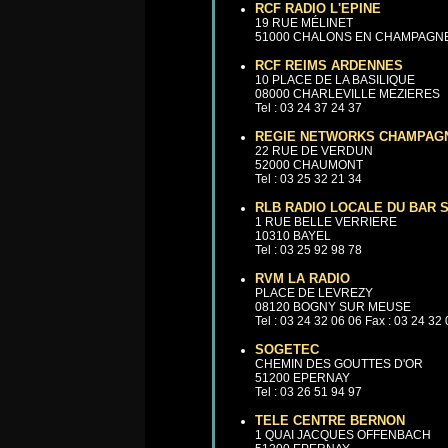
RCF RADIO L'EPINE
19 RUE MÉLINET
51000 CHALONS EN CHAMPAGN
RCF REIMS ARDENNES
10 PLACE DE LA BASILIQUE
08000 CHARLEVILLE MEZIERES
Tel : 03 24 37 24 37
REGIE NETWORKS CHAMPAG
22 RUE DE VERDUN
52000 CHAUMONT
Tel : 03 25 32 21 34
RLB RADIO LOCALE DU BAR 
1 RUE BELLE VERRIERE
10310 BAYEL
Tel : 03 25 92 98 78
RVM LA RADIO
PLACE DE LEVREZY
08120 BOGNY SUR MEUSE
Tel : 03 24 32 06 06 Fax : 03 24 32
SOGETEC
CHEMIN DES GOUTTES D'OR
51200 EPERNAY
Tel : 03 26 51 94 97
TELE CENTRE BERNON
1 QUAI JACQUES OFFENBACH