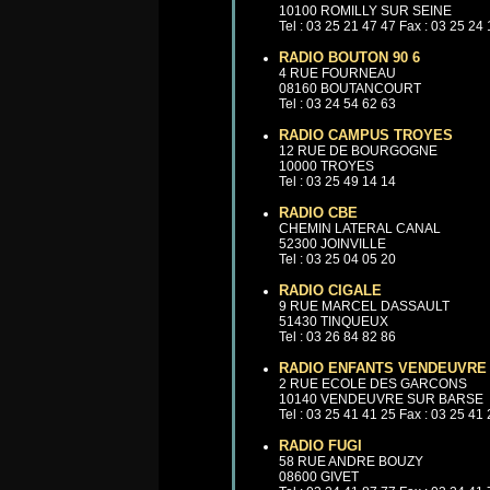
10100 ROMILLY SUR SEINE
Tel : 03 25 21 47 47 Fax : 03 25 24
RADIO BOUTON 90 6
4 RUE FOURNEAU
08160 BOUTANCOURT
Tel : 03 24 54 62 63
RADIO CAMPUS TROYES
12 RUE DE BOURGOGNE
10000 TROYES
Tel : 03 25 49 14 14
RADIO CBE
CHEMIN LATERAL CANAL
52300 JOINVILLE
Tel : 03 25 04 05 20
RADIO CIGALE
9 RUE MARCEL DASSAULT
51430 TINQUEUX
Tel : 03 26 84 82 86
RADIO ENFANTS VENDEUVRE
2 RUE ECOLE DES GARCONS
10140 VENDEUVRE SUR BARSE
Tel : 03 25 41 41 25 Fax : 03 25 41
RADIO FUGI
58 RUE ANDRE BOUZY
08600 GIVET