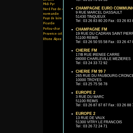
CHAMPAGNE EURO COMMUNI
9 RUE MARCEL DASSAULT
51430 TINQUEUX
Tel : 03 26 83 80 20 Fax : 03 26 83
CHAMPAGNE FM
19 RUE DU CADRAN SAINT PIER
51100 REIMS
Tel : 03 26 50 55 58 Fax : 03 26 47
CHERIE FM
17/B RUE IRENEE CARRE
08000 CHARLEVILLE MEZIERES
Tel : 03 24 33 72 92
CHERIE FM 99 7
265 RUE DU FAUBOURG CRONC
10000 TROYES
Tel : 03 25 75 56 78
EUROPE 2
3 RUE DU MARC
51100 REIMS
Tel : 03 26 87 87 87 Fax : 03 26 88
EUROPE 2
13 RUE DE VAUX
51300 VITRY LE FRANCOIS
Tel : 03 26 72 24 71