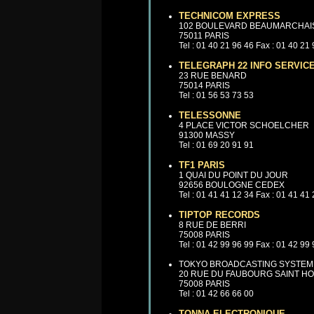
TECHNICOM EXPRESS
102 BOULEVARD BEAUMARCHAI
75011 PARIS
Tel : 01 40 21 96 46 Fax : 01 40 21
TELEGRAPH 22 INFO SERVIC
23 RUE BENARD
75014 PARIS
Tel : 01 56 53 73 53
TELESSONNE
4 PLACE VICTOR SCHOELCHER
91300 MASSY
Tel : 01 69 20 91 91
TF1 PARIS
1 QUAI DU POINT DU JOUR
92656 BOULOGNE CEDEX
Tel : 01 41 41 12 34 Fax : 01 41 41
TIPTOP RECORDS
8 RUE DE BERRI
75008 PARIS
Tel : 01 42 99 96 99 Fax : 01 42 99
TOKYO BROADCASTING SYSTEM
20 RUE DU FAUBOURG SAINT H
75008 PARIS
Tel : 01 42 66 66 00
TONNA ELECTRONIQUE