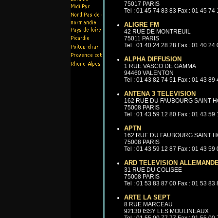
75017 PARIS
Tel : 01 45 74 83 83 Fax : 01 45 74
ALIGRE FM
42 RUE DE MONTREUIL
75011 PARIS
Tel : 01 40 24 28 28 Fax : 01 40 24
ALPHA DIFFUSION
1 RUE VASCO DE GAMMA
94460 VALENTON
Tel : 01 43 82 74 51 Fax : 01 43 89
ANTENA 3 TELEVISION
162 RUE DU FAUBOURG SAINT 
75008 PARIS
Tel : 01 43 59 12 80 Fax : 01 43 59
APTN
162 RUE DU FAUBOURG SAINT 
75008 PARIS
Tel : 01 43 59 12 87 Fax : 01 43 59
ARD TELEVISION ALLEMAND
31 RUE DU COLISEE
75008 PARIS
Tel : 01 53 83 87 00 Fax : 01 53 83
ARTE LA SEPT
8 RUE MARCEAU
92130 ISSY LES MOULINEAUX