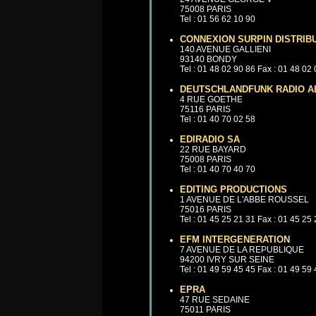
75008 PARIS
Tel : 01 56 62 10 90
CONNEXION SURPIN DISTRIB
140 AVENUE GALLIENI
93140 BONDY
Tel : 01 48 02 90 86 Fax : 01 48 02
DEUTSCHLANDFUNK RADIO 
4 RUE GOETHE
75116 PARIS
Tel : 01 40 70 02 58
EDIRADIO SA
22 RUE BAYARD
75008 PARIS
Tel : 01 40 70 40 70
EDITING PRODUCTIONS
1 AVENUE DE L'ABBE ROUSSEL
75016 PARIS
Tel : 01 45 25 21 31 Fax : 01 45 25
EFM INTERGENERATION
7 AVENUE DE LA REPUBLIQUE
94200 IVRY SUR SEINE
Tel : 01 49 59 45 45 Fax : 01 49 59
EPRA
47 RUE SEDAINE
75011 PARIS