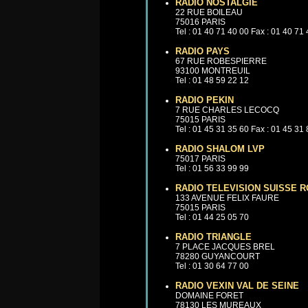
RADIO NOSTALGIE
22 RUE BOILEAU
75016 PARIS
Tel : 01 40 71 40 00 Fax : 01 40 71
RADIO PAYS
67 RUE ROBESPIERRE
93100 MONTREUIL
Tel : 01 48 59 22 12
RADIO PEKIN
7 RUE CHARLES LECOCQ
75015 PARIS
Tel : 01 45 31 35 60 Fax : 01 45 31
RADIO SHALOM LVP
75017 PARIS
Tel : 01 56 33 99 99
RADIO TELEVISION SUISSE 
133 AVENUE FELIX FAURE
75015 PARIS
Tel : 01 44 25 05 70
RADIO TRIANGLE
7 PLACE JACQUES BREL
78280 GUYANCOURT
Tel : 01 30 64 77 00
RADIO VEXIN VAL DE SEINE
DOMAINE FORET
78130 LES MUREAUX