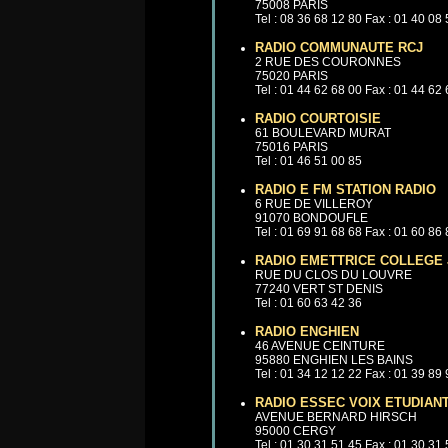
75008 PARIS
Tel : 08 36 68 12 80 Fax : 01 40 08
RADIO COMMUNAUTE RCJ
2 RUE DES COURONNES
75020 PARIS
Tel : 01 44 62 68 00 Fax : 01 44 62
RADIO COURTOISIE
61 BOULEVARD MURAT
75016 PARIS
Tel : 01 46 51 00 85
RADIO E FM STATION RADIO
6 RUE DE VILLEROY
91070 BONDOUFLE
Tel : 01 69 91 68 68 Fax : 01 60 86
RADIO EMETTRICE COLLEGE 
RUE DU CLOS DU LOUVRE
77240 VERT ST DENIS
Tel : 01 60 63 42 36
RADIO ENGHIEN
46 AVENUE CEINTURE
95880 ENGHIEN LES BAINS
Tel : 01 34 12 12 22 Fax : 01 39 89
RADIO ESSEC VOIX ETUDIAN
AVENUE BERNARD HIRSCH
95000 CERGY
Tel : 01 30 31 51 45 Fax : 01 30 31