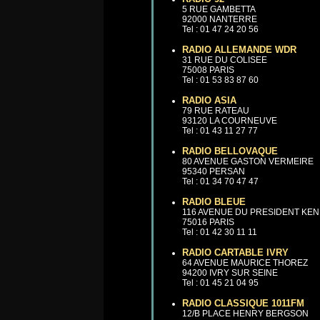
5 RUE GAMBETTA
92000 NANTERRE
Tel : 01 47 24 20 56
RADIO ALLEMANDE WDR
31 RUE DU COLISEE
75008 PARIS
Tel : 01 53 83 87 60
RADIO ASIA
79 RUE RATEAU
93120 LA COURNEUVE
Tel : 01 43 11 27 77
RADIO BELLOVAQUE
80 AVENUE GASTON VERMEIRE
95340 PERSAN
Tel : 01 34 70 47 47
RADIO BLEUE
116 AVENUE DU PRESIDENT KE
75016 PARIS
Tel : 01 42 30 11 11
RADIO CARTABLE IVRY
64 AVENUE MAURICE THOREZ
94200 IVRY SUR SEINE
Tel : 01 45 21 04 95
RADIO CLASSIQUE 1011FM
12/B PLACE HENRY BERGSON