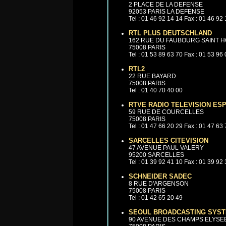
2 PLACE DE LA DEFENSE
92053 PARIS LA DEFENSE
Tel : 01 46 92 14 14 Fax : 01 46 92
RTL PLUS DEUTSCHLAND
162 RUE DU FAUBOURG SAINT 
75008 PARIS
Tel : 01 53 89 63 70 Fax : 01 53 96
RTL2
22 RUE BAYARD
75008 PARIS
Tel : 01 40 70 40 00
RTVE RADIO TELEVISION ES
59 RUE DE COURCELLES
75008 PARIS
Tel : 01 47 66 20 29 Fax : 01 47 63
SARCELLES CITEVISION
47 AVENUE PAUL VALERY
95200 SARCELLES
Tel : 01 39 92 41 10 Fax : 01 39 92
SCHNEIDER SADEC
8 RUE D'ARGENSON
75008 PARIS
Tel : 01 42 65 20 49
SEOUL BROADCASTING SYST
90 AVENUE DES CHAMPS ELYSE