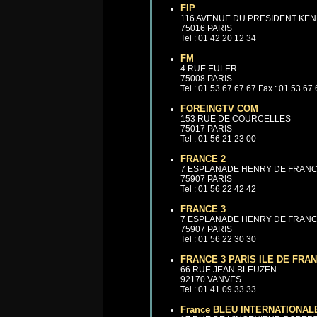
FIP
116 AVENUE DU PRESIDENT KE
75016 PARIS
Tel : 01 42 20 12 34
FM
4 RUE EULER
75008 PARIS
Tel : 01 53 67 67 67 Fax : 01 53 67
FOREINGTV COM
153 RUE DE COURCELLES
75017 PARIS
Tel : 01 56 21 23 00
FRANCE 2
7 ESPLANADE HENRY DE FRAN
75907 PARIS
Tel : 01 56 22 42 42
FRANCE 3
7 ESPLANADE HENRY DE FRAN
75907 PARIS
Tel : 01 56 22 30 30
FRANCE 3 PARIS ILE DE FRA
66 RUE JEAN BLEUZEN
92170 VANVES
Tel : 01 41 09 33 33
France BLEU INTERNATIONAL