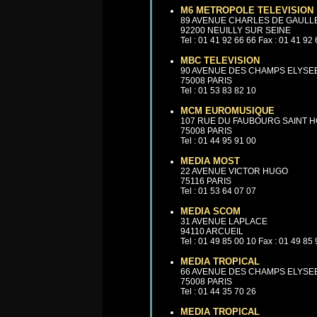
M6 METROPOLE TELEVISION
89 AVENUE CHARLES DE GAULL
92200 NEUILLY SUR SEINE
Tel : 01 41 92 66 66 Fax : 01 41 92
MBC TELEVISION
90 AVENUE DES CHAMPS ELYSE
75008 PARIS
Tel : 01 53 83 82 10
MCM EUROMUSIQUE
107 RUE DU FAUBOURG SAINT 
75008 PARIS
Tel : 01 44 95 91 00
MEDIA MOST
22 AVENUE VICTOR HUGO
75116 PARIS
Tel : 01 53 64 07 07
MEDIA SCOM
31 AVENUE LAPLACE
94110 ARCUEIL
Tel : 01 49 85 00 10 Fax : 01 49 85
MEDIA TROPICAL
66 AVENUE DES CHAMPS ELYSE
75008 PARIS
Tel : 01 44 35 70 26
MEDIA TROPICAL