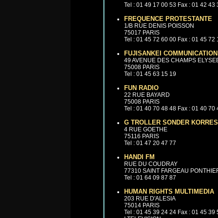
Tel : 01 49 17 00 53 Fax : 01 42 43
FREQUENCE PROTESTANTE
1/B RUE DENIS POISSON
75017 PARIS
Tel : 01 45 72 60 00 Fax : 01 45 72
FUJISANKEI COMMUNICATION
49 AVENUE DES CHAMPS ELYSE
75008 PARIS
Tel : 01 45 63 15 19
FUN RADIO
22 RUE BAYARD
75008 PARIS
Tel : 01 40 70 48 48 Fax : 01 40 70
G TROLLER SONDER KORRE
4 RUE GOETHE
75116 PARIS
Tel : 01 47 20 47 77
HANDI FM
RUE DU COUDRAY
77310 SAINT FARGEAU PONTHI
Tel : 01 64 09 87 87
HUMAN RIGHTS MULTIMEDIA
203 RUE D'ALESIA
75014 PARIS
Tel : 01 45 39 24 24 Fax : 01 45 39