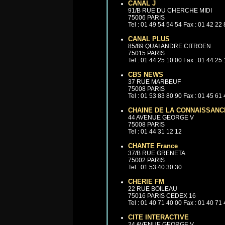
CANAL J
91/B RUE DU CHERCHE MIDI
75006 PARIS
Tel : 01 49 54 54 54 Fax : 01 42 22
CANAL PLUS
85/89 QUAI ANDRE CITROEN
75015 PARIS
Tel : 01 44 25 10 00 Fax : 01 44 25
CBS NEWS
37 RUE MARBEUF
75008 PARIS
Tel : 01 53 83 80 90 Fax : 01 45 61
CHAINE DE LA CONNAISSANC
44 AVENUE GEORGE V
75008 PARIS
Tel : 01 44 31 12 12
CHANTE France
37/B RUE GRENETA
75002 PARIS
Tel : 01 53 40 30 30
CHERIE FM
22 RUE BOILEAU
75016 PARIS CEDEX 16
Tel : 01 40 71 40 00 Fax : 01 40 71
CITE INTERACTIVE
24 AVENUE GEORGE V