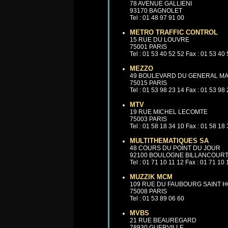
78 AVENUE GALLIENI
93170 BAGNOLET
Tel : 01 48 97 91 00
METRO TRAFFIC CONTROL
15 RUE DU LOUVRE
75001 PARIS
Tel : 01 53 40 52 52 Fax : 01 53 40
MEZZO
49 BOULEVARD DU GENERAL MA
75015 PARIS
Tel : 01 53 98 23 14 Fax : 01 53 98
MTV
19 RUE MICHEL LECOMTE
75003 PARIS
Tel : 01 58 18 34 10 Fax : 01 58 18
MULTITHEMATIQUES SA
48 COURS DU POINT DU JOUR
92100 BOULOGNE BILLANCOUR
Tel : 01 71 10 11 12 Fax : 01 71 10
MUZZIK MCM
109 RUE DU FAUBOURG SAINT 
75008 PARIS
Tel : 01 53 89 06 60
MVBS
21 RUE BEAUREGARD
78930 GUERVILLE