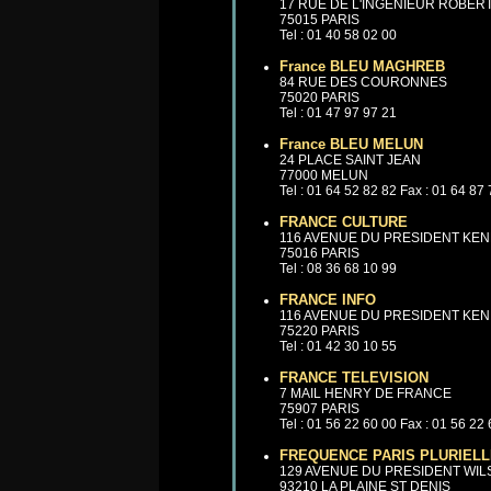
17 RUE DE L'INGENIEUR ROBER
75015 PARIS
Tel : 01 40 58 02 00
France BLEU MAGHREB
84 RUE DES COURONNES
75020 PARIS
Tel : 01 47 97 97 21
France BLEU MELUN
24 PLACE SAINT JEAN
77000 MELUN
Tel : 01 64 52 82 82 Fax : 01 64 87
FRANCE CULTURE
116 AVENUE DU PRESIDENT KE
75016 PARIS
Tel : 08 36 68 10 99
FRANCE INFO
116 AVENUE DU PRESIDENT KE
75220 PARIS
Tel : 01 42 30 10 55
FRANCE TELEVISION
7 MAIL HENRY DE FRANCE
75907 PARIS
Tel : 01 56 22 60 00 Fax : 01 56 22
FREQUENCE PARIS PLURIELL
129 AVENUE DU PRESIDENT WI
93210 LA PLAINE ST DENIS