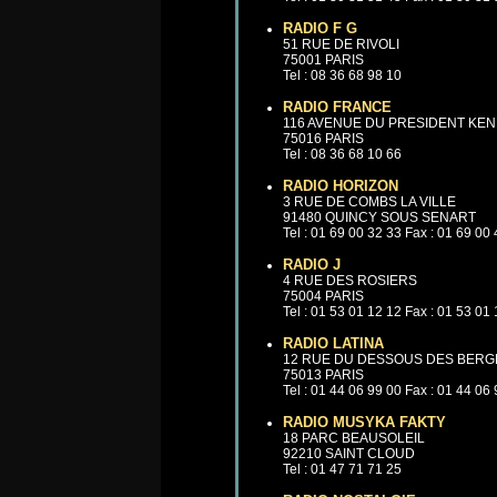
RADIO F G
51 RUE DE RIVOLI
75001 PARIS
Tel : 08 36 68 98 10
RADIO FRANCE
116 AVENUE DU PRESIDENT KE
75016 PARIS
Tel : 08 36 68 10 66
RADIO HORIZON
3 RUE DE COMBS LA VILLE
91480 QUINCY SOUS SENART
Tel : 01 69 00 32 33 Fax : 01 69 00
RADIO J
4 RUE DES ROSIERS
75004 PARIS
Tel : 01 53 01 12 12 Fax : 01 53 01
RADIO LATINA
12 RUE DU DESSOUS DES BERG
75013 PARIS
Tel : 01 44 06 99 00 Fax : 01 44 06
RADIO MUSYKA FAKTY
18 PARC BEAUSOLEIL
92210 SAINT CLOUD
Tel : 01 47 71 71 25