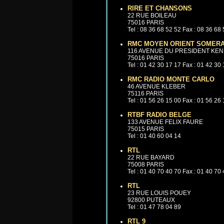
RIRE ET CHANSONS
22 RUE BOILEAU
75016 PARIS
Tel : 08 36 68 52 52 Fax : 08 36 68
RMC MOYEN ORIENT SOMER
116 AVENUE DU PRESIDENT KE
75016 PARIS
Tel : 01 42 30 17 17 Fax : 01 42 30
RMC RADIO MONTE CARLO
46 AVENUE KLEBER
75116 PARIS
Tel : 01 56 26 15 00 Fax : 01 56 26
RTBF RADIO BELGE
133 AVENUE FELIX FAURE
75015 PARIS
Tel : 01 40 60 04 14
RTL
22 RUE BAYARD
75008 PARIS
Tel : 01 40 70 40 70 Fax : 01 40 70
RTL
23 RUE LOUIS POUEY
92800 PUTEAUX
Tel : 01 47 78 04 89
RTL 9