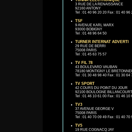
3 RUE DE LA RENAISSANCE
92160 ANTONY
Tel : 01 40 96 20 20 Fax : 01 40 96
TSF
9 AVENUE KARL MARX
93000 BOBIGNY
Tel : 01 48 96 64 50
TURNER INTERNAT ADVERTI
29 RUE DE BERRI
75008 PARIS
Tel : 01 45 63 75 57
TV FIL 78
43 BOULEVARD VAUBAN
78180 MONTIGNY LE BRETONNE
Tel : 01 30 48 98 40 Fax : 01 30 64
TV SPORT
42 COURS DU POINT DU JOUR
92100 BOULOGNE BILLANCOUR
Tel : 01 46 10 61 00 Fax : 01 46 10
TV3
37 AVENUE GEORGE V
75008 PARIS
Tel : 01 40 70 09 49 Fax : 01 40 70
TV5
19 RUE COGNACQ JAY