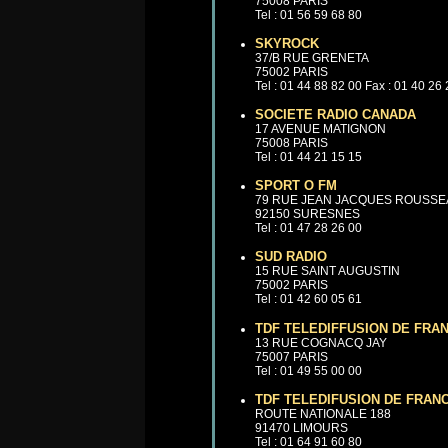
75008 PARIS
Tel : 01 56 59 68 80
SKYROCK
37/B RUE GRENETA
75002 PARIS
Tel : 01 44 88 82 00 Fax : 01 40 26
SOCIETE RADIO CANADA
17 AVENUE MATIGNON
75008 PARIS
Tel : 01 44 21 15 15
SPORT O FM
79 RUE JEAN JACQUES ROUSS
92150 SURESNES
Tel : 01 47 28 26 00
SUD RADIO
15 RUE SAINT AUGUSTIN
75002 PARIS
Tel : 01 42 60 05 61
TDF TELEDIFFUSION DE FRA
13 RUE COGNACQ JAY
75007 PARIS
Tel : 01 49 55 00 00
TDF TELEDIFUSION DE FRAN
ROUTE NATIONALE 188
91470 LIMOURS
Tel : 01 64 91 60 80