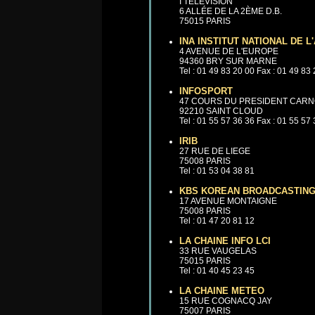
I TELEVISION
6 ALLÉE DE LA 2ÈME D.B.
75015 PARIS
INA INSTITUT NATIONAL DE L
4 AVENUE DE L'EUROPE
94360 BRY SUR MARNE
Tel : 01 49 83 20 00 Fax : 01 49 83
INFOSPORT
47 COURS DU PRESIDENT CAR
92210 SAINT CLOUD
Tel : 01 55 57 36 36 Fax : 01 55 57
IRIB
27 RUE DE LIEGE
75008 PARIS
Tel : 01 53 04 38 81
KBS KOREAN BROADCASTIN
17 AVENUE MONTAIGNE
75008 PARIS
Tel : 01 47 20 81 12
LA CHAINE INFO LCI
33 RUE VAUGELAS
75015 PARIS
Tel : 01 40 45 23 45
LA CHAINE METEO
15 RUE COGNACQ JAY
75007 PARIS