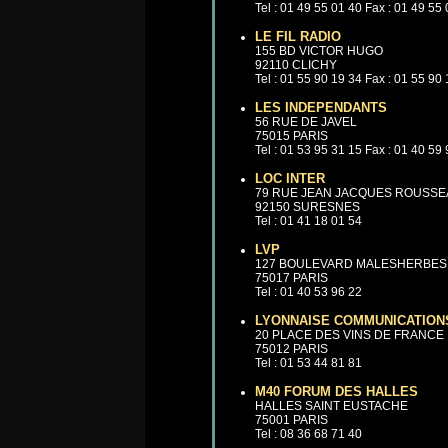
Tel : 01 49 55 01 40 Fax : 01 49 55
LE FIL RADIO
155 BD VICTOR HUGO
92110 CLICHY
Tel : 01 55 90 19 34 Fax : 01 55 90
LES INDEPENDANTS
56 RUE DE JAVEL
75015 PARIS
Tel : 01 53 95 31 15 Fax : 01 40 59
LOC INTER
79 RUE JEAN JACQUES ROUSS
92150 SURESNES
Tel : 01 41 18 01 54
LVP
127 BOULEVARD MALESHERBES
75017 PARIS
Tel : 01 40 53 96 22
LYONNAISE COMMUNICATION
20 PLACE DES VINS DE FRANCE
75012 PARIS
Tel : 01 53 44 81 81
M40 FORUM DES HALLES
HALLES SAINT EUSTACHE
75001 PARIS
Tel : 08 36 68 71 40