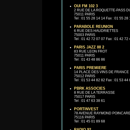
OUI FM 102 3
2 RUE DE LA ROQUETTE-PASS D
75011 PARIS
Tel : 01 55 28 14 14 Fax : 01 55 28
PARABOLE REUNION
6 RUE DES HAUDRIETTES
75003 PARIS
Tel : 01 42 72 07 07 Fax : 01 42 72
PARIS JAZZ 88 2
83 RUE LEON FROT
75011 PARIS
Tel : 01 43 48 86 86
PARIS PREMIERE
14 PLACE DES VINS DE FRANCE
75012 PARIS
Tel : 01 53 44 82 82 Fax : 01 53 44
PBRK ASSOCIES
8 RUE DE LA TERRASSE
75017 PARIS
Tel : 01 47 63 38 61
PORTINVEST
78 AVENUE RAYMOND POINCAR
75116 PARIS
Tel : 01 45 01 89 68
RADIO 92