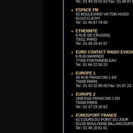
Tel : 01 49 29 52 62 Fax : 01 48 07
ESPACE FM
92 BOULEVARD VICTOR HUGO
92110 CLICHY
Tel : 01 40 87 79 00
ETHERNITE
8 RUE DE CRUSSOL
75011 PARIS
Tel : 01 49 29 42 67
EURO CONTACT RADIO EVASI
6 RUE MARRIER
77300 FONTAINEBLEAU
Tel : 01 64 22 00 23
EUROPE 1
28 RUE FRANCOIS 1 ER
75008 PARIS
Tel : 01 42 32 90 00 Fax : 01 47 23
EUROPE 2
26/B RUE FRANCOIS 1 ER
75008 PARIS
Tel : 01 47 23 10 63
EUROSPORT FRANCE
42 COURS DU POINT DU JOUR
92100 BOULOGNE BILLANCOUR
Tel : 01 46 10 61 61