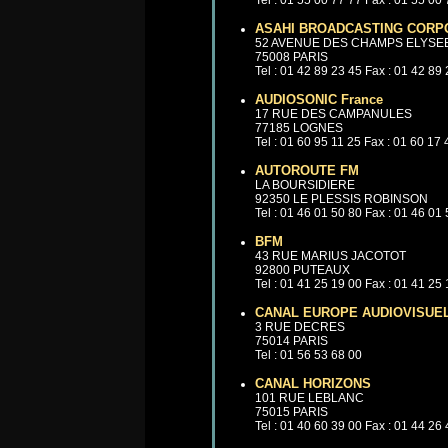
Tel : 01 55 00 77 77 Fax : 01 55 00
ASAHI BROADCASTING CORP
52 AVENUE DES CHAMPS ELYSE
75008 PARIS
Tel : 01 42 89 23 45 Fax : 01 42 89
AUDIOSONIC France
17 RUE DES CAMPANULES
77185 LOGNES
Tel : 01 60 95 11 25 Fax : 01 60 17
AUTOROUTE FM
LA BOURSIDIERE
92350 LE PLESSIS ROBINSON
Tel : 01 46 01 50 80 Fax : 01 46 01
BFM
43 RUE MARIUS JACOTOT
92800 PUTEAUX
Tel : 01 41 25 19 00 Fax : 01 41 25
CANAL EUROPE AUDIOVISUE
3 RUE DECRES
75014 PARIS
Tel : 01 56 53 68 00
CANAL HORIZONS
101 RUE LEBLANC
75015 PARIS
Tel : 01 40 60 39 00 Fax : 01 44 26