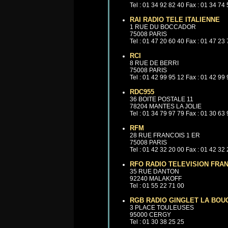
Tel : 01 34 92 82 40 Fax : 01 34 74
RAI RADIO TELE ITALIENNE
1 RUE DU BOCCADOR
75008 PARIS
Tel : 01 47 20 60 40 Fax : 01 47 23
RCI
8 RUE DE BERRI
75008 PARIS
Tel : 01 42 99 95 12 Fax : 01 42 99
RDC955
36 BOITE POSTALE 11
78204 MANTES LA JOLIE
Tel : 01 34 79 97 79 Fax : 01 30 63
RFM
28 RUE FRANCOIS 1 ER
75008 PARIS
Tel : 01 42 32 20 00 Fax : 01 42 32
RFO RADIO TELEVISION FRA
35 RUE DANTON
92240 MALAKOFF
Tel : 01 55 22 71 00
RGB RADIO GINGLET LA BOU
3 PLACE TOULEUSES
95000 CERGY
Tel : 01 30 38 25 25